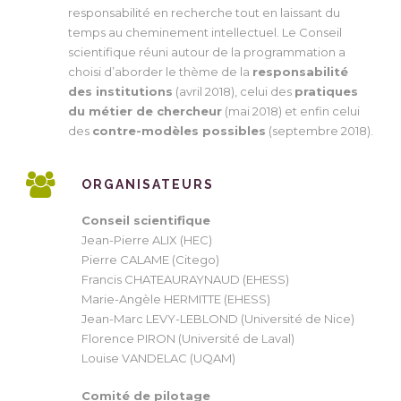
responsabilité en recherche tout en laissant du
temps au cheminement intellectuel. Le Conseil
scientifique réuni autour de la programmation a
choisi d’aborder le thème de la
responsabilité
des institutions
(avril 2018), celui des
pratiques
du métier de chercheur
(mai 2018) et enfin celui
des
contre-modèles possibles
(septembre 2018).
ORGANISATEURS
Conseil scientifique
Jean-Pierre ALIX (HEC)
Pierre CALAME (Citego)
Francis CHATEAURAYNAUD (EHESS)
Marie-Angèle HERMITTE (EHESS)
Jean-Marc LEVY-LEBLOND (Université de Nice)
Florence PIRON (Université de Laval)
Louise VANDELAC (UQAM)
Comité de pilotage