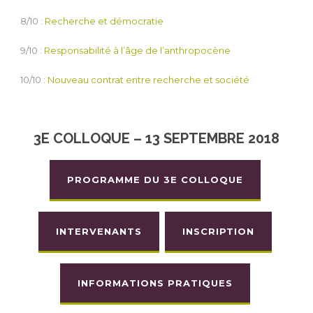
8/10 :
Recherche et démocratie
9/10 :
Responsabilité à l’âge de l’anthropocène
10/10 :
Nouveau contrat entre recherche et société
3E COLLOQUE – 13 SEPTEMBRE 2018
PROGRAMME DU 3E COLLOQUE
INTERVENANTS
INSCRIPTION
INFORMATIONS PRATIQUES