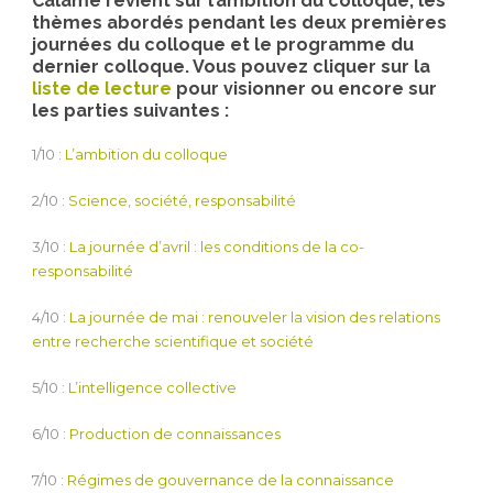
Calame revient sur l’ambition du colloque, les
thèmes abordés pendant les deux premières
journées du colloque et le programme du
dernier colloque. Vous pouvez cliquer sur la
liste de lecture
pour visionner ou encore sur
les parties suivantes :
1/10 :
L’ambition du colloque
2/10 :
Science, société, responsabilité
3/10 :
La journée d’avril : les conditions de la co-
responsabilité
4/10 :
La journée de mai : renouveler la vision des relations
entre recherche scientifique et société
5/10 :
L’intelligence collective
6/10 :
Production de connaissances
7/10 :
Régimes de gouvernance de la connaissance