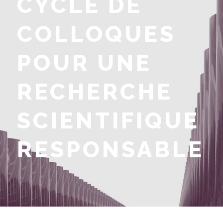
CYCLE DE
COLLOQUES
POUR UNE
RECHERCHE
SCIENTIFIQUE
RESPONSABLE