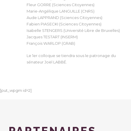
Fleur GORRE (Sciences Citoyennes)
Marie-Angélique LANGUILLE (CNRS)
Aude LAPPRAND (Sciences Citoyennes)
Fabien PIASECKI (Sciences Citoyennes)
Isabelle STENGERS (Université Libre de Bruxelles)
Jacques TESTART (INSERM)
François WARLOP (GRAB)
Le 1er colloque se tiendra sous le patronage du
sénateur Joël LABBÉ.
[put_wpgm id=2]
PARTENAIRES