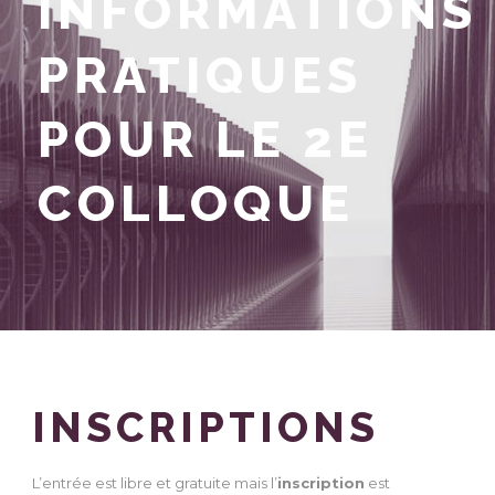
INFORMATIONS
PRATIQUES
POUR LE 2E
COLLOQUE
INSCRIPTIONS
L’entrée est libre et gratuite mais l’
inscription
est