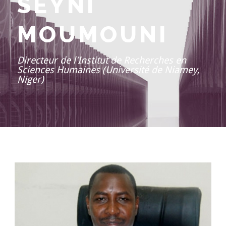
SEYNI
MOUMOUNI
Directeur de l'Institut de Recherches en
Sciences Humaines (Université de Niamey,
Niger)