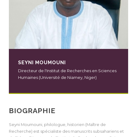
SEYNI MOUMOUNI
Directeur de l'Institut de Recherches en Sciences
Humaines (Université de Niamey, Niger)
BIOGRAPHIE
Seyni Moumouni, philologue, historien (Maître de
Recherche) est spécialiste des manuscrits subsahariens et